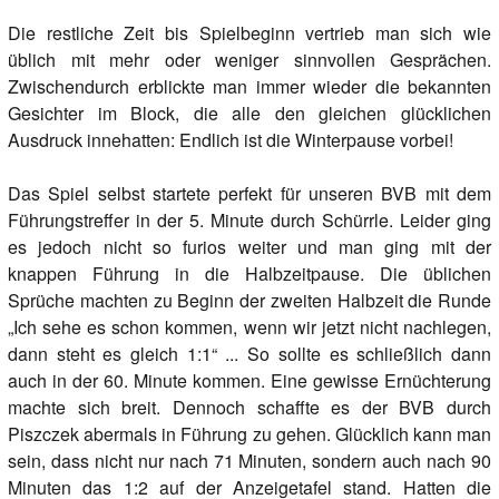
Die restliche Zeit bis Spielbeginn vertrieb man sich wie
üblich mit mehr oder weniger sinnvollen Gesprächen.
Zwischendurch erblickte man immer wieder die bekannten
Gesichter im Block, die alle den gleichen glücklichen
Ausdruck innehatten: Endlich ist die Winterpause vorbei!
Das Spiel selbst startete perfekt für unseren BVB mit dem
Führungstreffer in der 5. Minute durch Schürrle. Leider ging
es jedoch nicht so furios weiter und man ging mit der
knappen Führung in die Halbzeitpause. Die üblichen
Sprüche machten zu Beginn der zweiten Halbzeit die Runde
„Ich sehe es schon kommen, wenn wir jetzt nicht nachlegen,
dann steht es gleich 1:1“ ... So sollte es schließlich dann
auch in der 60. Minute kommen. Eine gewisse Ernüchterung
machte sich breit. Dennoch schaffte es der BVB durch
Piszczek abermals in Führung zu gehen. Glücklich kann man
sein, dass nicht nur nach 71 Minuten, sondern auch nach 90
Minuten das 1:2 auf der Anzeigetafel stand. Hatten die