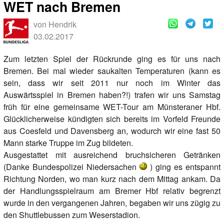
WET nach Bremen
von Hendrik
03.02.2017
Zum letzten Spiel der Rückrunde ging es für uns nach
Bremen. Bei mal wieder saukalten Temperaturen (kann es
sein, dass wir seit 2011 nur noch im Winter das
Auswärtsspiel in Bremen haben?!) trafen wir uns Samstag
früh für eine gemeinsame WET-Tour am Münsteraner Hbf.
Glücklicherweise kündigten sich bereits im Vorfeld Freunde
aus Coesfeld und Davensberg an, wodurch wir eine fast 50
Mann starke Truppe im Zug bildeten.
Ausgestattet mit ausreichend bruchsicheren Getränken
(Danke Bundespolizei Niedersachen
) ging es entspannt
Richtung Norden, wo man kurz nach dem Mittag ankam. Da
der Handlungsspielraum am Bremer Hbf relativ begrenzt
wurde in den vergangenen Jahren, begaben wir uns zügig zu
den Shuttlebussen zum Weserstadion.