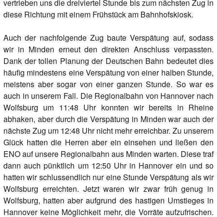
vertrieben uns die dreiviertel Stunde bis zum nächsten Zug in
diese Richtung mit einem Frühstück am Bahnhofskiosk.
Auch der nachfolgende Zug baute Verspätung auf, sodass
wir in Minden erneut den direkten Anschluss verpassten.
Dank der tollen Planung der Deutschen Bahn bedeutet dies
häufig mindestens eine Verspätung von einer halben Stunde,
meistens aber sogar von einer ganzen Stunde. So war es
auch in unserem Fall. Die Regionalbahn von Hannover nach
Wolfsburg um 11:48 Uhr konnten wir bereits in Rheine
abhaken, aber durch die Verspätung in Minden war auch der
nächste Zug um 12:48 Uhr nicht mehr erreichbar. Zu unserem
Glück hatten die Herren aber ein einsehen und ließen den
ENO auf unsere Regionalbahn aus Minden warten. Diese traf
dann auch pünktlich um 12:50 Uhr in Hannover ein und so
hatten wir schlussendlich nur eine Stunde Verspätung als wir
Wolfsburg erreichten. Jetzt waren wir zwar früh genug in
Wolfsburg, hatten aber aufgrund des hastigen Umstieges in
Hannover keine Möglichkeit mehr, die Vorräte aufzufrischen.