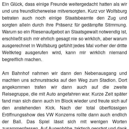
Ein Glück, dass einige Freunde weitergedacht hatten als wir
und uns freundlicherweise mitversorgten. Kurz vor Wolfsburg
betraten auch noch einige Staatsbeamte den Zug und
sorgten allein durch ihre Präsenz für gedämpfte Stimmung.
Warum so ein Riesenaufgebot an Staatsgewalt notwendig ist,
erschließt sich mir ehrlich gesagt nie so wirklich, aber warum
ausgerechnet in Wolfsburg gefühlt jedes Mal vorher der dritte
Weltkrieg ausgerufen wird, kann mir wirklich niemand
begreiflich machen.
Am Bahnhof nahmen wir dann den Nebenausgang und
machten uns schnurstracks auf den Weg zum Stadion. Dort
angekommen trafen wir dann auch auf die zweite
Reisegruppe, die mit Auto angefahren war. Kurze Zeit später
fand man sich dann auch im Block wieder und freute sich auf
den anstehenden Kick. Nach der total überflüssigen
Eröffnungsshow des VW Konzerns rollte dann auch endlich
der Ball. Das Spiel lässt sich mit wenigen Worten
zusammenfassen. Auf Augenhöhe, taktisch geprägt und dank