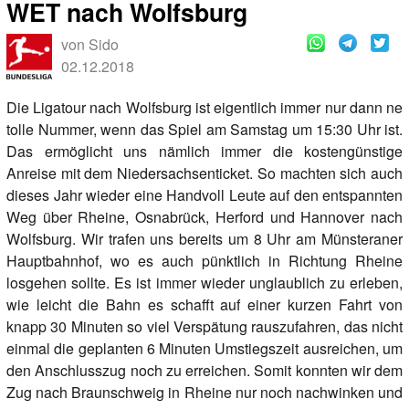
WET nach Wolfsburg
von Sido
02.12.2018
Die Ligatour nach Wolfsburg ist eigentlich immer nur dann ne
tolle Nummer, wenn das Spiel am Samstag um 15:30 Uhr ist.
Das ermöglicht uns nämlich immer die kostengünstige
Anreise mit dem Niedersachsenticket. So machten sich auch
dieses Jahr wieder eine Handvoll Leute auf den entspannten
Weg über Rheine, Osnabrück, Herford und Hannover nach
Wolfsburg. Wir trafen uns bereits um 8 Uhr am Münsteraner
Hauptbahnhof, wo es auch pünktlich in Richtung Rheine
losgehen sollte. Es ist immer wieder unglaublich zu erleben,
wie leicht die Bahn es schafft auf einer kurzen Fahrt von
knapp 30 Minuten so viel Verspätung rauszufahren, das nicht
einmal die geplanten 6 Minuten Umstiegszeit ausreichen, um
den Anschlusszug noch zu erreichen. Somit konnten wir dem
Zug nach Braunschweig in Rheine nur noch nachwinken und