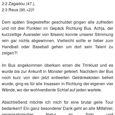
2:2 Zagadou (47.),
2:3 Reus (90.+2)!!
Dem späten Siegestreffer geschuldet gingen alle zufrieden
und mit drei Punkten im Gepäck Richtung Bus. Achja, der
kurzzeitige Ausraster von Ibisevic konnte unserer Stimmung
rein gar nichts abgewinnen. Vielleicht sollte er lieber zum
Handball oder Baseball gehen um dort sein Talent zu
zeigen?!
Im Bus angekommen überkam einen die Trinklust und es
wurde bis zur Ankunft in Münster gefeiert. Nachdem der Bus
noch kurz von den jetzt entleerten Getränkekisten befreit
wurde, ging es für alle Insassen in Richtung der eigenen vier
Wände, wo der wohlverdiente Schlaf auf jeden wartete.
Abschließend möchte ich mich für eine brutal geile Tour
bedanken!! Ein ganz besonderer Dank geht an alle Mitfahrer,
organisatorischer Natur an Sido und