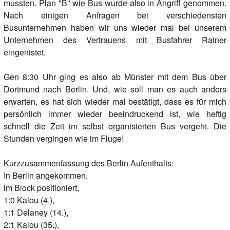
mussten. Plan "B" wie Bus wurde also in Angriff genommen.
Nach einigen Anfragen bei verschiedensten
Busunternehmen haben wir uns wieder mal bei unserem
Unternehmen des Vertrauens mit Busfahrer Rainer
eingenistet.
Gen 8:30 Uhr ging es also ab Münster mit dem Bus über
Dortmund nach Berlin. Und, wie soll man es auch anders
erwarten, es hat sich wieder mal bestätigt, dass es für mich
persönlich immer wieder beeindruckend ist, wie heftig
schnell die Zeit im selbst organisierten Bus vergeht. Die
Stunden vergingen wie im Fluge!
Kurzzusammenfassung des Berlin Aufenthalts:
In Berlin angekommen,
im Block positioniert,
1:0 Kalou (4.),
1:1 Delaney (14.),
2:1 Kalou (35.),